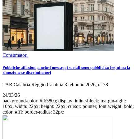
Consumatori
Pubbliche affissioni, anche i messaggi sociali sono pubblicità: legittima la
rimozione se discriminatori
TAR Calabria Reggio Calabria 3 febbraio 2026, n. 78
24/03/26
background-color: #fb580a; display: inline-block; margin-right:
10px; width: 22px; height: 22px; cursor: pointer; font-weight: bold;
color: #fff; border-radius: 32px;