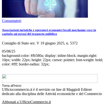
Consumatori
Associazioni turistiche e operatori economici locali non hanno voce in
capitolo sui prezzi del trasporto pubblico
Consiglio di Stato sez. V 19 giugno 2025, n. 5372
05/08/25
background-color: #fb580a; display: inline-block; margin-right:
10px; width: 22px; height: 22px; cursor: pointer; font-weight: bold;
color: #fff; border-radius: 32px;
Torna all'inizio
Ufficiocommercio.it è il servizio on line di Maggioli Editore
dedicato alla disciplina delle Attività economiche e del Commercio
Abbonati a UfficioCommercio.it