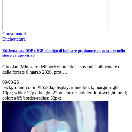
Consumatori
Etichettatura
Etichettatura DOP e IGP: obbligo di indicare produttore o operatore nello
stesso campo visivo
Circolare Ministero dell’agricoltura, della sovranità alimentare e
delle foreste 6 marzo 2026, prot….
09/03/26
background-color: #fb580a; display: inline-block; margin-right:
10px; width: 22px; height: 22px; cursor: pointer; font-weight: bold;
color: #fff; border-radius: 32px;