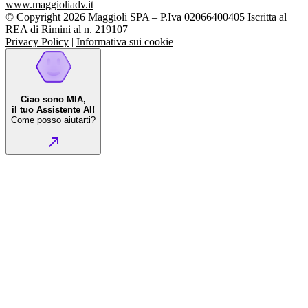
www.maggioliadv.it
© Copyright 2026 Maggioli SPA – P.Iva 02066400405 Iscritta al
REA di Rimini al n. 219107
Privacy Policy
|
Informativa sui cookie
Ciao sono MIA,
il tuo Assistente AI!
Come posso aiutarti?