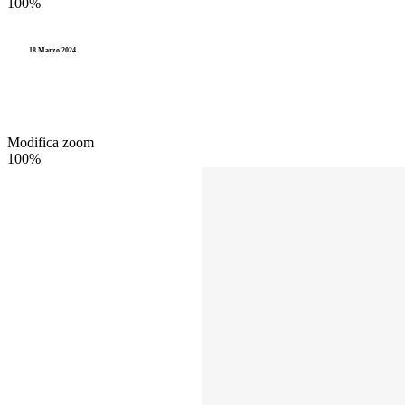
100%
18 Marzo 2024
Modifica zoom
100%