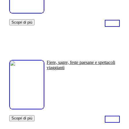
Scopri di più
Fiere, sagre, feste paesane e spettacoli
viaggianti
Scopri di più