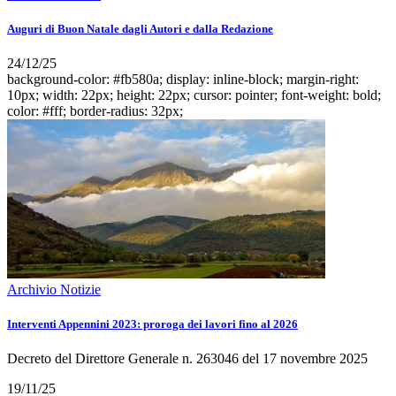
Auguri di Buon Natale dagli Autori e dalla Redazione
24/12/25
background-color: #fb580a; display: inline-block; margin-right:
10px; width: 22px; height: 22px; cursor: pointer; font-weight: bold;
color: #fff; border-radius: 32px;
Archivio Notizie
Interventi Appennini 2023: proroga dei lavori fino al 2026
Decreto del Direttore Generale n. 263046 del 17 novembre 2025
19/11/25