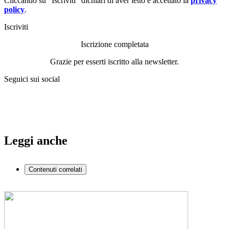
Cliccando su “Iscriviti” dichiari di aver letto e accettato la
privacy
policy
.
Iscriviti
Iscrizione completata
Grazie per esserti iscritto alla newsletter.
Seguici sui social
Leggi anche
Contenuti correlati