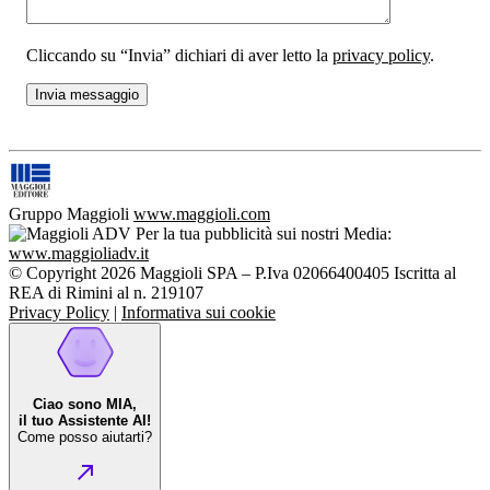
Cliccando su “Invia” dichiari di aver letto la
privacy policy
.
Gruppo Maggioli
www.maggioli.com
Per la tua pubblicità sui nostri Media:
www.maggioliadv.it
© Copyright 2026 Maggioli SPA – P.Iva 02066400405 Iscritta al
REA di Rimini al n. 219107
Privacy Policy
|
Informativa sui cookie
Ciao sono MIA,
il tuo Assistente AI!
Come posso aiutarti?