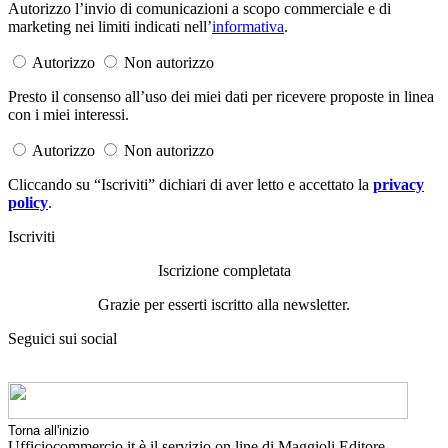
Autorizzo l’invio di comunicazioni a scopo commerciale e di
marketing nei limiti indicati nell’
informativa
.
Autorizzo
Non autorizzo
Presto il consenso all’uso dei miei dati per ricevere proposte in linea
con i miei interessi.
Autorizzo
Non autorizzo
Cliccando su “Iscriviti” dichiari di aver letto e accettato la
privacy
policy
.
Iscriviti
Iscrizione completata
Grazie per esserti iscritto alla newsletter.
Seguici sui social
Torna all'inizio
Ufficiocommercio.it è il servizio on line di Maggioli Editore