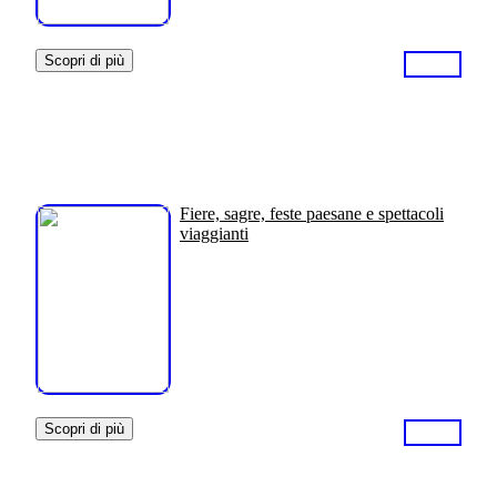
Scopri di più
Fiere, sagre, feste paesane e spettacoli
viaggianti
Scopri di più