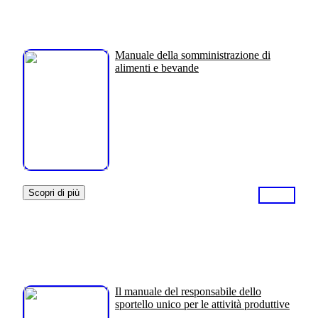
Manuale della somministrazione di
alimenti e bevande
Scopri di più
Il manuale del responsabile dello
sportello unico per le attività produttive