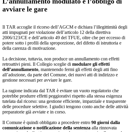
L’annullamento modulato e l’obbligo di
avviare le gare
Il TAR accoglie il ricorso dell’AGCM e dichiara l’illegittimità degli
atti impugnati per violazione dell’articolo 12 della direttiva
2006/123/CE e dell’articolo 49 del TFUE, oltre che per eccesso di
potere sotto i profili della sproporzione, del difetto di istruttoria e
della carenza di motivazione.
La decisione, tuttavia, non produce un annullamento con effetti
retroattivi pieni. Il Collegio sceglie di
modulare gli effetti
dell’annullamento
, mantenendo fermi gli effetti degli atti fino
all’adozione, da parte del Comune, dei nuovi atti di indirizzo e
gestione necessari per avviare le gare.
La ragione indicata dal TAR è evitare un vuoto regolatorio che
potrebbe produrre effetti peggiorativi rispetto alla stessa esigenza
tutelata dal ricorso: una gestione efficiente, imparziale e trasparente
delle procedure selettive. I giudici tengono conto anche delle attività
preparatorie già avviate e in corso.
Il Comune è quindi obbligato a procedere entro
90 giorni dalla
comunicazione o notificazione della sentenza
alla rinnovata