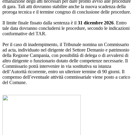
emanazione degli atti necessari per dare pronto avvio alle procedure
di gara. Tali atti dovranno stabilire anche la nuova scadenza della
proroga tecnica e il termine congruo di conclusione delle procedure.
Il limite finale fissato dalla sentenza è il
31 dicembre 2026
. Entro
tale data dovranno concludersi le procedure, secondo le indicazioni
conformative del TAR.
Per il caso di inadempimento, il Tribunale nomina un Commissario
ad acta, individuato nel dirigente del Settore Demanio e patrimonio
della Regione Campania, con possibilità di delega o di avvalersi di
altro dirigente o funzionario dotato delle competenze necessarie. Il
Commissario potrà intervenire in via sostitutiva su istanza
dell’Autorità ricorrente, entro un ulteriore termine di 90 giorni. Il
compenso dell’eventuale attività commissariale viene posto a carico
del Comune.