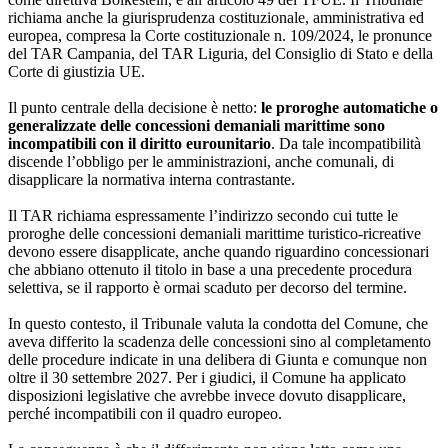
richiama anche la giurisprudenza costituzionale, amministrativa ed
europea, compresa la Corte costituzionale n. 109/2024, le pronunce
del TAR Campania, del TAR Liguria, del Consiglio di Stato e della
Corte di giustizia UE.
Il punto centrale della decisione è netto:
le proroghe automatiche o
generalizzate delle concessioni demaniali marittime sono
incompatibili con il diritto eurounitario
. Da tale incompatibilità
discende l’obbligo per le amministrazioni, anche comunali, di
disapplicare la normativa interna contrastante.
Il TAR richiama espressamente l’indirizzo secondo cui tutte le
proroghe delle concessioni demaniali marittime turistico-ricreative
devono essere disapplicate, anche quando riguardino concessionari
che abbiano ottenuto il titolo in base a una precedente procedura
selettiva, se il rapporto è ormai scaduto per decorso del termine.
In questo contesto, il Tribunale valuta la condotta del Comune, che
aveva differito la scadenza delle concessioni sino al completamento
delle procedure indicate in una delibera di Giunta e comunque non
oltre il 30 settembre 2027. Per i giudici, il Comune ha applicato
disposizioni legislative che avrebbe invece dovuto disapplicare,
perché incompatibili con il quadro europeo.