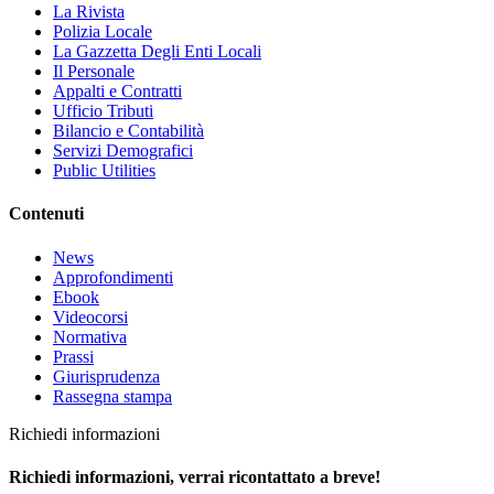
La Rivista
Polizia Locale
La Gazzetta Degli Enti Locali
Il Personale
Appalti e Contratti
Ufficio Tributi
Bilancio e Contabilità
Servizi Demografici
Public Utilities
Contenuti
News
Approfondimenti
Ebook
Videocorsi
Normativa
Prassi
Giurisprudenza
Rassegna stampa
Richiedi informazioni
Richiedi informazioni, verrai ricontattato a breve!