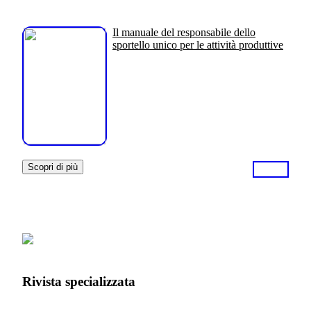
Il manuale del responsabile dello
sportello unico per le attività produttive
Scopri di più
Rivista specializzata