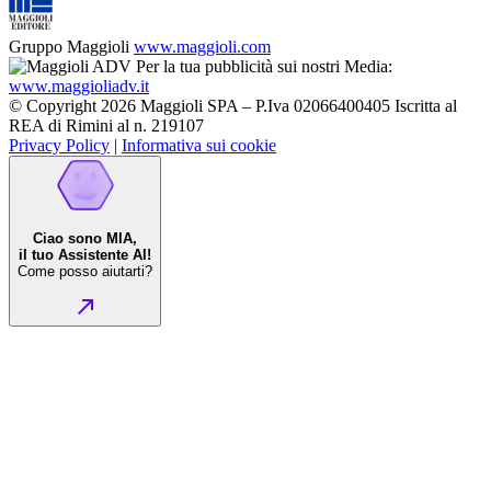
Gruppo Maggioli
www.maggioli.com
Per la tua pubblicità sui nostri Media:
www.maggioliadv.it
© Copyright 2026 Maggioli SPA – P.Iva 02066400405 Iscritta al
REA di Rimini al n. 219107
Privacy Policy
|
Informativa sui cookie
Ciao sono MIA,
il tuo Assistente AI!
Come posso aiutarti?