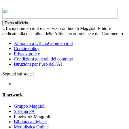
Torna all'inizio
Ufficiocommercio.it è il servizio on line di Maggioli Editore
dedicato alla disciplina delle Attività economiche e del Commercio
Abbonati a UfficioCommercio.it
Cookie policy
Privacy policy
Condizioni generali del contratto
Istruzioni per l’uso dell’AI
Seguici sui social
Il network
Gruppo Maggioli
Sistema PA
Il network Maggioli
Biblioteca digitale
Modulistica Online