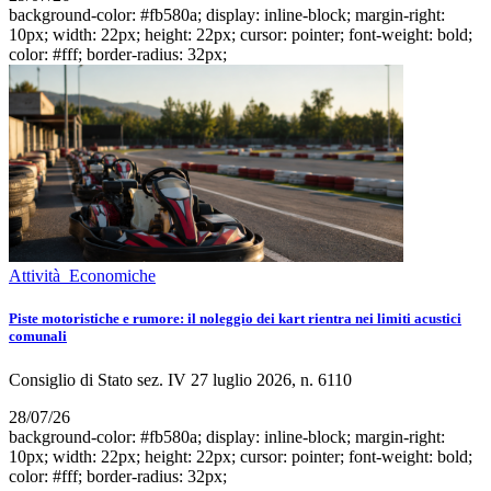
background-color: #fb580a; display: inline-block; margin-right:
10px; width: 22px; height: 22px; cursor: pointer; font-weight: bold;
color: #fff; border-radius: 32px;
Attività Economiche
Piste motoristiche e rumore: il noleggio dei kart rientra nei limiti acustici
comunali
Consiglio di Stato sez. IV 27 luglio 2026, n. 6110
28/07/26
background-color: #fb580a; display: inline-block; margin-right:
10px; width: 22px; height: 22px; cursor: pointer; font-weight: bold;
color: #fff; border-radius: 32px;