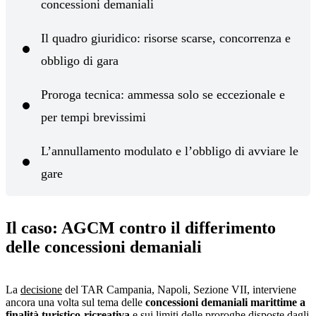
concessioni demaniali
Il quadro giuridico: risorse scarse, concorrenza e
obbligo di gara
Proroga tecnica: ammessa solo se eccezionale e
per tempi brevissimi
L’annullamento modulato e l’obbligo di avviare le
gare
Il caso: AGCM contro il differimento
delle concessioni demaniali
La
decisione
del TAR Campania, Napoli, Sezione VII, interviene
ancora una volta sul tema delle
concessioni demaniali marittime a
finalità turistico-ricreativa
e sui limiti delle proroghe disposte dagli