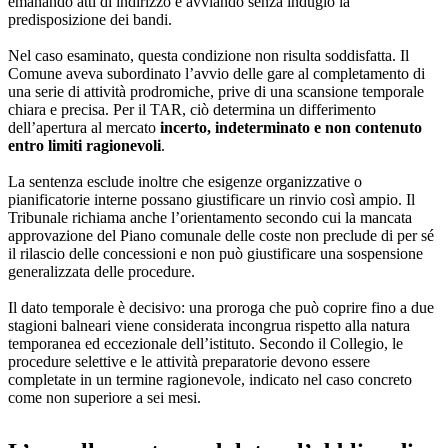
emanando atti di indirizzo e avviando senza indugio la
predisposizione dei bandi.
Nel caso esaminato, questa condizione non risulta soddisfatta. Il
Comune aveva subordinato l’avvio delle gare al completamento di
una serie di attività prodromiche, prive di una scansione temporale
chiara e precisa. Per il TAR, ciò determina un differimento
dell’apertura al mercato
incerto, indeterminato e non contenuto
entro limiti ragionevoli
.
La sentenza esclude inoltre che esigenze organizzative o
pianificatorie interne possano giustificare un rinvio così ampio. Il
Tribunale richiama anche l’orientamento secondo cui la mancata
approvazione del Piano comunale delle coste non preclude di per sé
il rilascio delle concessioni e non può giustificare una sospensione
generalizzata delle procedure.
Il dato temporale è decisivo: una proroga che può coprire fino a due
stagioni balneari viene considerata incongrua rispetto alla natura
temporanea ed eccezionale dell’istituto. Secondo il Collegio, le
procedure selettive e le attività preparatorie devono essere
completate in un termine ragionevole, indicato nel caso concreto
come non superiore a sei mesi.