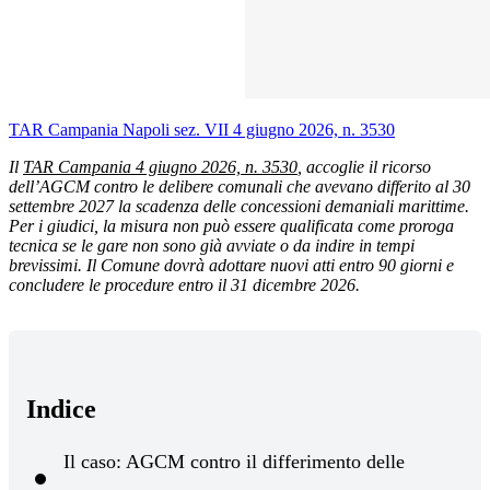
TAR Campania Napoli sez. VII 4 giugno 2026, n. 3530
Il
TAR Campania 4 giugno 2026, n. 3530
, accoglie il ricorso
dell’AGCM contro le delibere comunali che avevano differito al 30
settembre 2027 la scadenza delle concessioni demaniali marittime.
Per i giudici, la misura non può essere qualificata come proroga
tecnica se le gare non sono già avviate o da indire in tempi
brevissimi. Il Comune dovrà adottare nuovi atti entro 90 giorni e
concludere le procedure entro il 31 dicembre 2026.
Indice
Il caso: AGCM contro il differimento delle