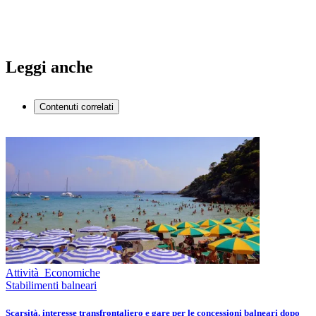
Leggi anche
Contenuti correlati
Attività Economiche
Stabilimenti balneari
Scarsità, interesse transfrontaliero e gare per le concessioni balneari dopo