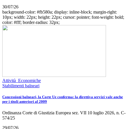
30/07/26
background-color: #fb580a; display: inline-block; margin-right:
10px; width: 22px; height: 22px; cursor: pointer; font-weight: bold;
color: #fff; border-radius: 32px;
Attività Economiche
Stabilimenti balneari
Concessioni balneari, la Corte Ue conferma: la direttiva servizi vale anche
per i titoli anteriori al 2009
Ordinanza Corte di Giustizia Europea sez. VII 10 luglio 2026, n. C-
574/25
29/07/26