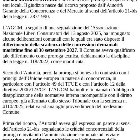
enti locali. Il giudizio nasce dal ricorso proposto dall’Autorità
Garante della Concorrenza e del Mercato ai sensi dell’articolo 21-bis
della legge n. 287/1990.
L’AGCM, a seguito di una segnalazione dell’Associazione
Nazionale Liberi Consumatori del 13 agosto 2025, ha impugnato
alcune deliberazioni comunali con le quali era stato disposto il
differimento della scadenza delle concessioni demaniali
marittime fino al 30 settembre 2027
. Il Comune aveva qualificato
tale differimento come proroga tecnica, richiamando la disciplina
della legge n. 118/2022, come modificata.
Secondo l’Autorità, però, la proroga si poneva in contrasto con i
principi dell’Unione europea in materia di concorrenza, in
particolare con l’articolo 49 del TFUE e con l’articolo 12 della
direttiva 2006/123/CE. L’AGCM ha inoltre richiamato l’obbligo di
disapplicazione della normativa interna incompatibile con il diritto
europeo, già affermato dallo stesso Tribunale con la sentenza n.
4110/2025, relativa ad analoghi provvedimenti del medesimo
Comune.
Prima del ricorso, l’Autorità aveva già espresso un parere ai sensi
dell’articolo 21-bis, segnalando le criticità concorrenziali della
proroga e invitando l’amministrazione comunale ad avviare