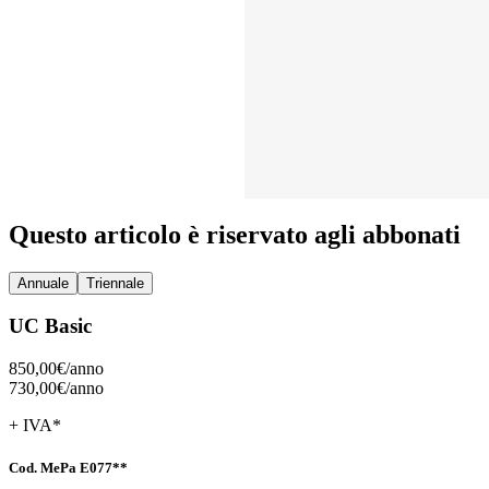
Questo articolo è riservato agli abbonati
Annuale
Triennale
UC Basic
850,00€/
anno
730,00€/
anno
+ IVA*
Cod. MePa E077**