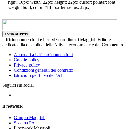
right: 10px; width: 22px; height: 22px; cursor: pointer; font-
weight: bold; color: #fff; border-radius: 32px;
Torna all'inizio
Ufficiocommercio.it è il servizio on line di Maggioli Editore
dedicato alla disciplina delle Attività economiche e del Commercio
Abbonati a UfficioCommercio.it
Cookie policy
Privacy policy
Condizioni generali del contratto
Istruzioni per l’uso dell’AI
Seguici sui social
Il network
Gruppo Maggioli
Sistema PA
Il network Maggioli