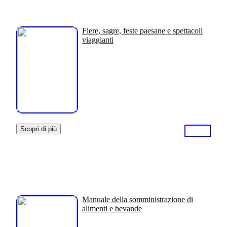
Fiere, sagre, feste paesane e spettacoli
viaggianti
Scopri di più
Manuale della somministrazione di
alimenti e bevande