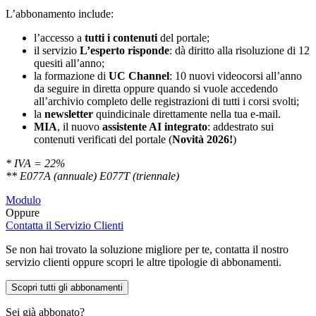
L’abbonamento include:
l’accesso a
tutti i contenuti
del portale;
il servizio
L’esperto risponde
: dà diritto alla risoluzione di 12
quesiti all’anno;
la formazione di
UC Channel
: 10 nuovi videocorsi all’anno
da seguire in diretta oppure quando si vuole accedendo
all’archivio completo delle registrazioni di tutti i corsi svolti;
la
newsletter
quindicinale direttamente nella tua e-mail.
MIA
, il nuovo
assistente AI integrato
: addestrato sui
contenuti verificati del portale (
Novità 2026!
)
* IVA = 22%
** E077A (annuale) E077T (triennale)
Modulo
Oppure
Contatta il Servizio Clienti
Se non hai trovato la soluzione migliore per te, contatta il nostro
servizio clienti oppure scopri le altre tipologie di abbonamenti.
Scopri tutti gli abbonamenti
Sei già abbonato?