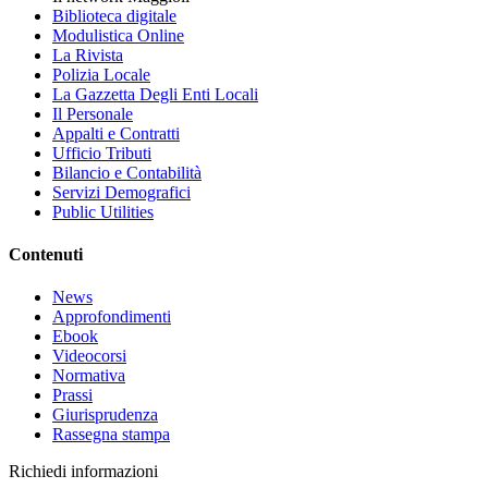
Biblioteca digitale
Modulistica Online
La Rivista
Polizia Locale
La Gazzetta Degli Enti Locali
Il Personale
Appalti e Contratti
Ufficio Tributi
Bilancio e Contabilità
Servizi Demografici
Public Utilities
Contenuti
News
Approfondimenti
Ebook
Videocorsi
Normativa
Prassi
Giurisprudenza
Rassegna stampa
Richiedi informazioni