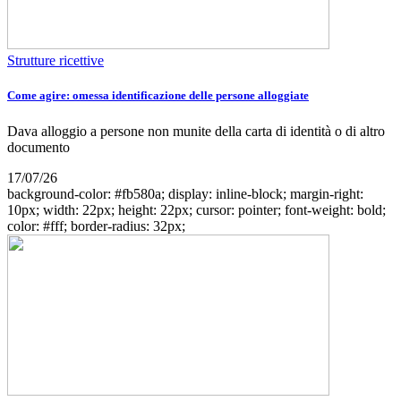
Strutture ricettive
Come agire: omessa identificazione delle persone alloggiate
Dava alloggio a persone non munite della carta di identità o di altro
documento
17/07/26
background-color: #fb580a; display: inline-block; margin-right:
10px; width: 22px; height: 22px; cursor: pointer; font-weight: bold;
color: #fff; border-radius: 32px;