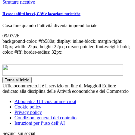
Strutture ricettive
Il caso: affitti brevi, CAV e locazioni turistiche
Cosa fare quando l’attività diventa imprenditoriale
09/07/26
background-color: #fb580a; display: inline-block; margin-right:
10px; width: 22px; height: 22px; cursor: pointer; font-weight: bold;
color: #fff; border-radius: 32px;
Torna all'inizio
Ufficiocommercio.it è il servizio on line di Maggioli Editore
dedicato alla disciplina delle Attività economiche e del Commercio
Abbonati a UfficioCommercio.it
Cookie policy
Privacy policy
Condizioni generali del contratto
Istruzioni per l’uso dell’AI
Seguici sui social