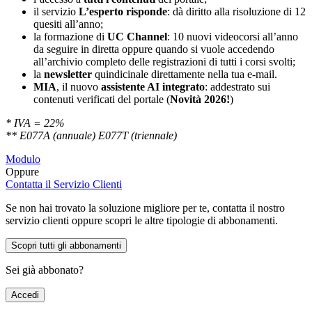
il servizio
L’esperto risponde
: dà diritto alla risoluzione di 12
quesiti all’anno;
la formazione di
UC Channel
: 10 nuovi videocorsi all’anno
da seguire in diretta oppure quando si vuole accedendo
all’archivio completo delle registrazioni di tutti i corsi svolti;
la
newsletter
quindicinale direttamente nella tua e-mail.
MIA
, il nuovo
assistente AI integrato
: addestrato sui
contenuti verificati del portale (
Novità 2026!
)
* IVA = 22%
** E077A (annuale) E077T (triennale)
Modulo
Oppure
Contatta il Servizio Clienti
Se non hai trovato la soluzione migliore per te, contatta il nostro
servizio clienti oppure scopri le altre tipologie di abbonamenti.
Scopri tutti gli abbonamenti
Sei già abbonato?
Accedi