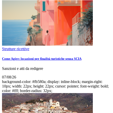
Strutture ricettive
Come Agire: locazioni per finalità turistiche senza SCIA
Sanzioni e atti da redigere
07/08/26
background-color: #fb580a; display: inline-block; margin-right:
10px; width: 22px; height: 22px; cursor: pointer; font-weight: bold;
color: #fff; border-radius: 32px;