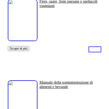
Fiere, sagre, feste paesane e spettacoli
viaggianti
Scopri di più
Manuale della somministrazione di
alimenti e bevande