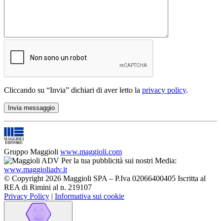
Cliccando su “Invia” dichiari di aver letto la
privacy policy
.
Gruppo Maggioli
www.maggioli.com
Per la tua pubblicità sui nostri Media:
www.maggioliadv.it
© Copyright 2026 Maggioli SPA – P.Iva 02066400405 Iscritta al
REA di Rimini al n. 219107
Privacy Policy
|
Informativa sui cookie