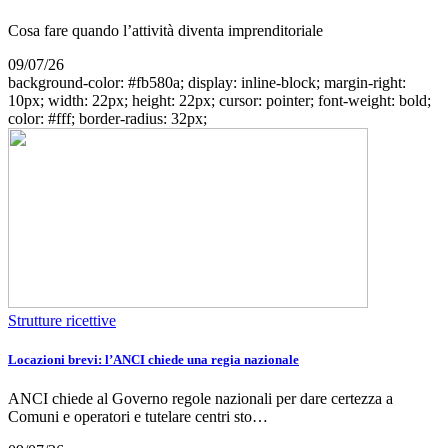
Cosa fare quando l’attività diventa imprenditoriale
09/07/26
background-color: #fb580a; display: inline-block; margin-right:
10px; width: 22px; height: 22px; cursor: pointer; font-weight: bold;
color: #fff; border-radius: 32px;
Strutture ricettive
Locazioni brevi: l’ANCI chiede una regia nazionale
ANCI chiede al Governo regole nazionali per dare certezza a
Comuni e operatori e tutelare centri sto…