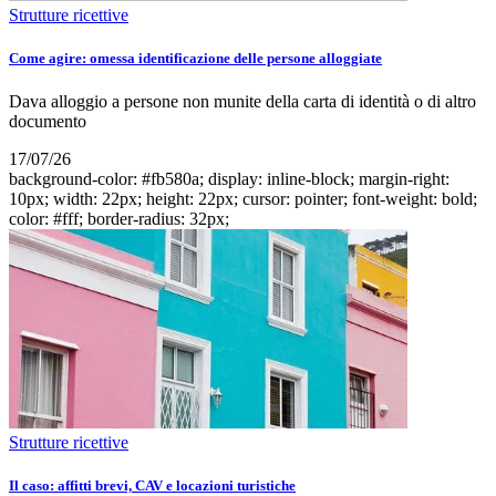
Strutture ricettive
Come agire: omessa identificazione delle persone alloggiate
Dava alloggio a persone non munite della carta di identità o di altro
documento
17/07/26
background-color: #fb580a; display: inline-block; margin-right:
10px; width: 22px; height: 22px; cursor: pointer; font-weight: bold;
color: #fff; border-radius: 32px;
Strutture ricettive
Il caso: affitti brevi, CAV e locazioni turistiche