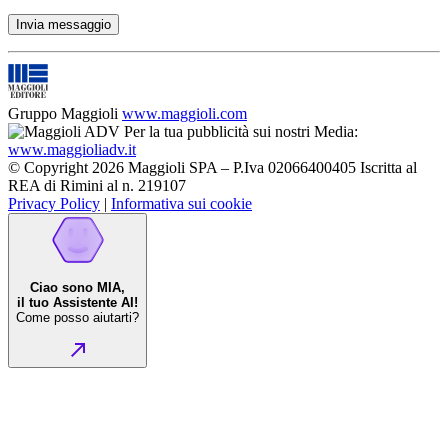
Gruppo Maggioli
www.maggioli.com
Per la tua pubblicità sui nostri Media:
www.maggioliadv.it
© Copyright 2026 Maggioli SPA – P.Iva 02066400405 Iscritta al
REA di Rimini al n. 219107
Privacy Policy
|
Informativa sui cookie
Ciao sono MIA,
il tuo Assistente AI!
Come posso aiutarti?