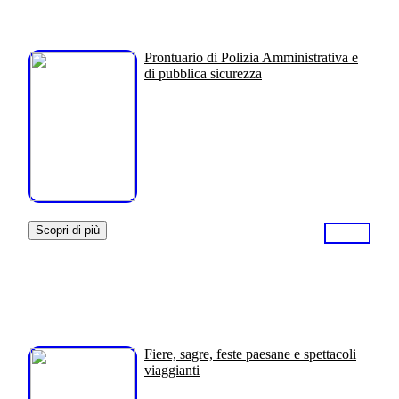
Prontuario di Polizia Amministrativa e
di pubblica sicurezza
Scopri di più
Fiere, sagre, feste paesane e spettacoli
viaggianti