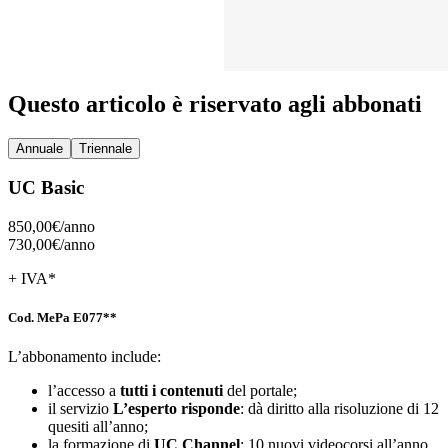
Questo articolo è riservato agli abbonati
Annuale
Triennale
UC Basic
850,00€/
anno
730,00€/
anno
+ IVA*
Cod. MePa E077**
L’abbonamento include:
l’accesso a
tutti i contenuti
del portale;
il servizio
L’esperto risponde
: dà diritto alla risoluzione di 12
quesiti all’anno;
la formazione di
UC Channel
: 10 nuovi videocorsi all’anno