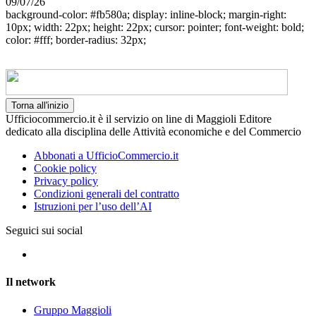
09/07/26
background-color: #fb580a; display: inline-block; margin-right:
10px; width: 22px; height: 22px; cursor: pointer; font-weight: bold;
color: #fff; border-radius: 32px;
Torna all'inizio
Ufficiocommercio.it è il servizio on line di Maggioli Editore
dedicato alla disciplina delle Attività economiche e del Commercio
Abbonati a UfficioCommercio.it
Cookie policy
Privacy policy
Condizioni generali del contratto
Istruzioni per l’uso dell’AI
Seguici sui social
Il network
Gruppo Maggioli