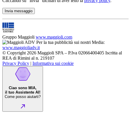
Cliccando su “Invia” dichiari di aver letto la
privacy policy
.
Gruppo Maggioli
www.maggioli.com
Per la tua pubblicità sui nostri Media:
www.maggioliadv.it
© Copyright 2026 Maggioli SPA – P.Iva 02066400405 Iscritta al
REA di Rimini al n. 219107
Privacy Policy
|
Informativa sui cookie
Ciao sono MIA,
il tuo Assistente AI!
Come posso aiutarti?