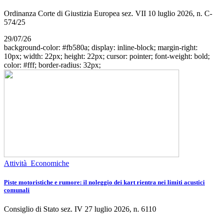
Ordinanza Corte di Giustizia Europea sez. VII 10 luglio 2026, n. C-
574/25
29/07/26
background-color: #fb580a; display: inline-block; margin-right:
10px; width: 22px; height: 22px; cursor: pointer; font-weight: bold;
color: #fff; border-radius: 32px;
Attività Economiche
Piste motoristiche e rumore: il noleggio dei kart rientra nei limiti acustici
comunali
Consiglio di Stato sez. IV 27 luglio 2026, n. 6110