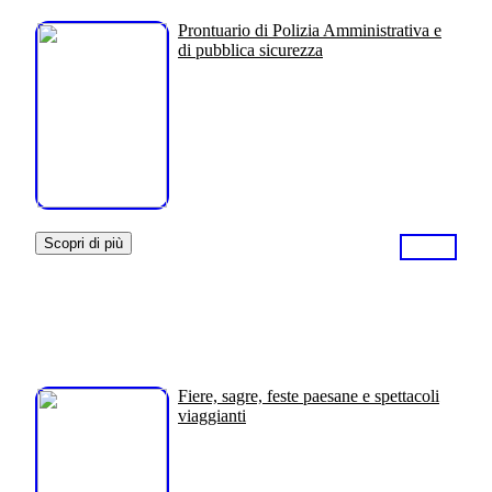
Prontuario di Polizia Amministrativa e
di pubblica sicurezza
Scopri di più
Fiere, sagre, feste paesane e spettacoli
viaggianti