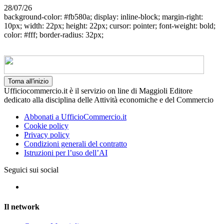
28/07/26
background-color: #fb580a; display: inline-block; margin-right:
10px; width: 22px; height: 22px; cursor: pointer; font-weight: bold;
color: #fff; border-radius: 32px;
Torna all'inizio
Ufficiocommercio.it è il servizio on line di Maggioli Editore
dedicato alla disciplina delle Attività economiche e del Commercio
Abbonati a UfficioCommercio.it
Cookie policy
Privacy policy
Condizioni generali del contratto
Istruzioni per l’uso dell’AI
Seguici sui social
Il network