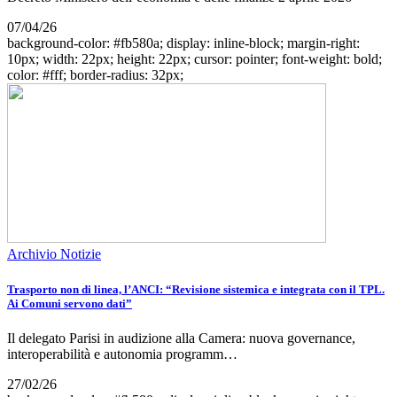
07/04/26
background-color: #fb580a; display: inline-block; margin-right:
10px; width: 22px; height: 22px; cursor: pointer; font-weight: bold;
color: #fff; border-radius: 32px;
Archivio Notizie
Trasporto non di linea, l’ANCI: “Revisione sistemica e integrata con il TPL.
Ai Comuni servono dati”
Il delegato Parisi in audizione alla Camera: nuova governance,
interoperabilità e autonomia programm…
27/02/26