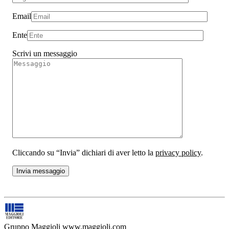
Email
Ente
Scrivi un messaggio
Cliccando su “Invia” dichiari di aver letto la
privacy policy
.
Gruppo Maggioli
www.maggioli.com