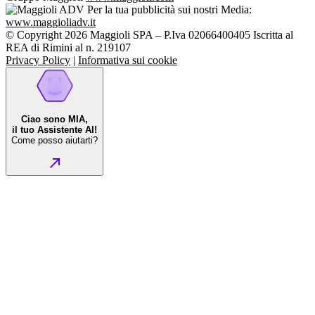
Per la tua pubblicità sui nostri Media:
www.maggioliadv.it
© Copyright 2026 Maggioli SPA – P.Iva 02066400405 Iscritta al
REA di Rimini al n. 219107
Privacy Policy
|
Informativa sui cookie
Ciao sono MIA,
il tuo Assistente AI!
Come posso aiutarti?