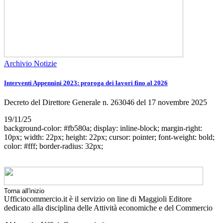
Archivio Notizie
Interventi Appennini 2023: proroga dei lavori fino al 2026
Decreto del Direttore Generale n. 263046 del 17 novembre 2025
19/11/25
background-color: #fb580a; display: inline-block; margin-right:
10px; width: 22px; height: 22px; cursor: pointer; font-weight: bold;
color: #fff; border-radius: 32px;
Torna all'inizio
Ufficiocommercio.it è il servizio on line di Maggioli Editore
dedicato alla disciplina delle Attività economiche e del Commercio