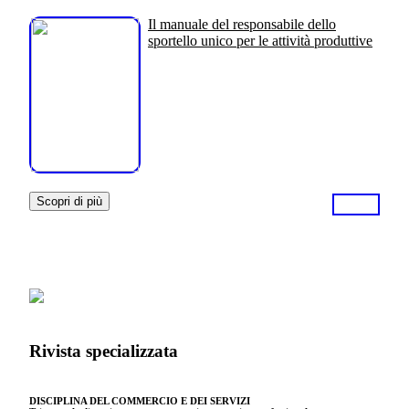
Il manuale del responsabile dello
sportello unico per le attività produttive
Scopri di più
Rivista specializzata
DISCIPLINA DEL COMMERCIO E DEI SERVIZI