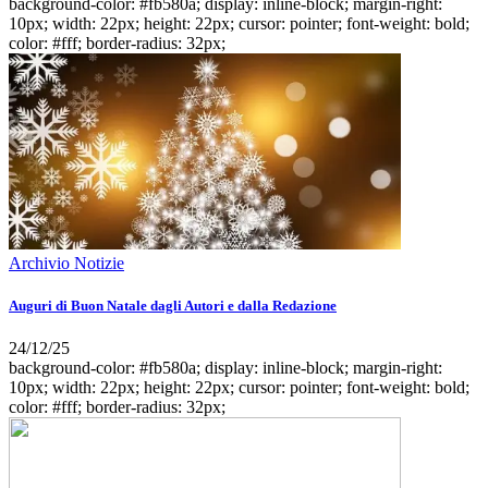
background-color: #fb580a; display: inline-block; margin-right:
10px; width: 22px; height: 22px; cursor: pointer; font-weight: bold;
color: #fff; border-radius: 32px;
Archivio Notizie
Auguri di Buon Natale dagli Autori e dalla Redazione
24/12/25
background-color: #fb580a; display: inline-block; margin-right:
10px; width: 22px; height: 22px; cursor: pointer; font-weight: bold;
color: #fff; border-radius: 32px;