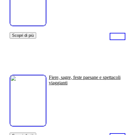
Scopri di più
Fiere, sagre, feste paesane e spettacoli
viaggianti