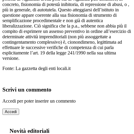
concreto, fisionomia di potestà inibitoria, di repressione di abusi, o ,
più in generale, di autotutela. Questo atteggiarsi dell’istituto in
questione appare coerente alla sua fisionomia di strumento di
semplificazione procedimentale e non già di autentica
liberalizzazione. Ciò significa che la p.a., sebbene non abbia più il
compito di esprimere un assenso preventivo in ordine all’esercizio di
determinate attività imprenditoriali (non più assoggettate a
contingentamento complessivo) è, cionondimeno, legittimata ad
effettuare le successive verifiche di competenza di cui parla
esplicitamente l’art. 19 della legge 241/1990 nella sua ultima
versione.
Fonte: La gazzetta degli enti locali.it
Scrivi un commento
Accedi per poter inserire un commento
Accedi
Novità editoriali