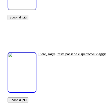
Scopri di più
Fiere, sagre, feste paesane e spettacoli viaggi
Scopri di più