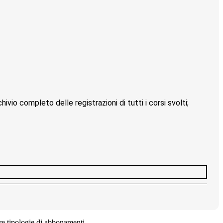
ivio completo delle registrazioni di tutti i corsi svolti;
ltre tipologie di abbonamenti.